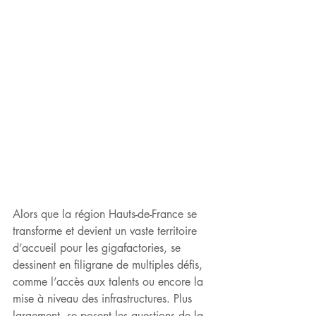
Alors que la région Hauts-de-France se 
transforme et devient un vaste territoire 
d’accueil pour les gigafactories, se 
dessinent en filigrane de multiples défis, 
comme l’accès aux talents ou encore la 
mise à niveau des infrastructures. Plus 
largement, se posent les questions de la 