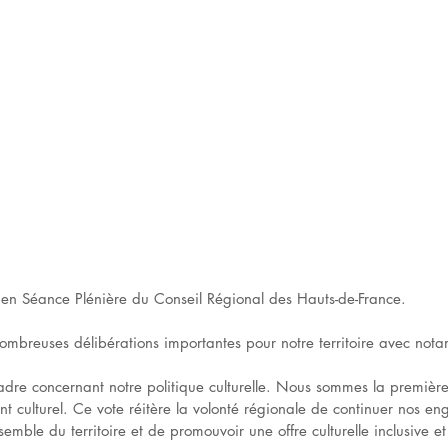
n en Séance Plénière du Conseil Régional des Hauts-de-France.
breuses délibérations importantes pour notre territoire avec nota
n-cadre concernant notre politique culturelle. Nous sommes la premiè
t culturel. Ce vote réitère la volonté régionale de continuer nos e
ensemble du territoire et de promouvoir une offre culturelle inclusive e