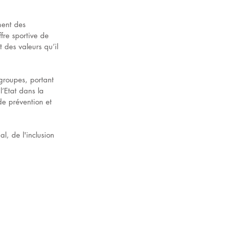
ment des 
fre sportive de 
 des valeurs qu’il 
groupes, portant 
’Etat dans la 
de prévention et 
l, de l'inclusion 