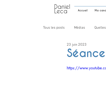
Daniel
Leca
Accueil
Ma candi
Tous les posts
Médias
Quelles
23 juin 2023
Séance 
https://www.youtube.