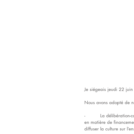
Je siégeais jeudi 22 jui
Nous avons adopté de nom
-          La délibératio
en matière de financemen
diffuser la culture sur l’