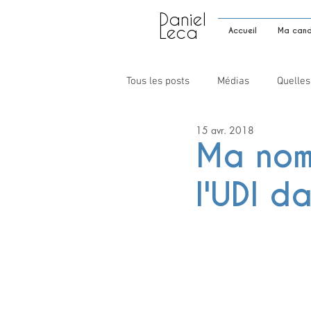
Daniel
Leca
Accueil
Ma candi
Tous les posts
Médias
Quelles
15 avr. 2018
Ma nom
l'UDI d