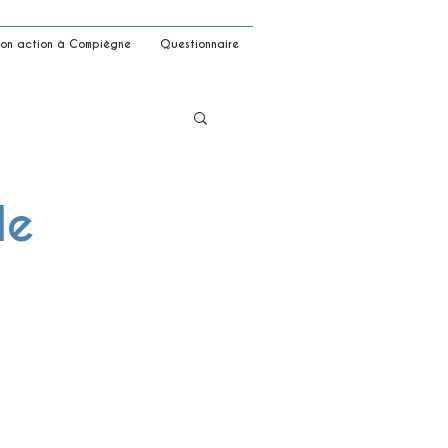
on action à Compiègne
Questionnaire
de