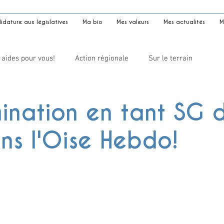
dature aux législatives
Ma bio
Mes valeurs
Mes actualités
M
 aides pour vous!
Action régionale
Sur le terrain
ination en tant SG 
ans l'Oise Hebdo!