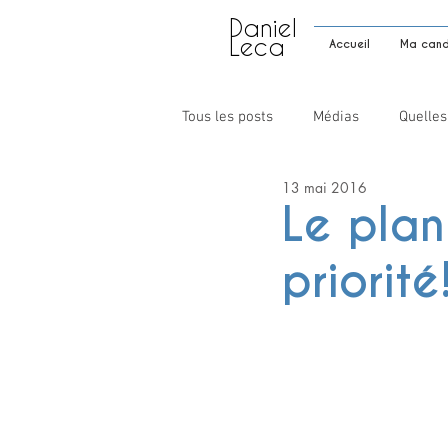
Daniel
Leca
Accueil
Ma candi
Tous les posts
Médias
Quelles
13 mai 2016
Le plan
priorité