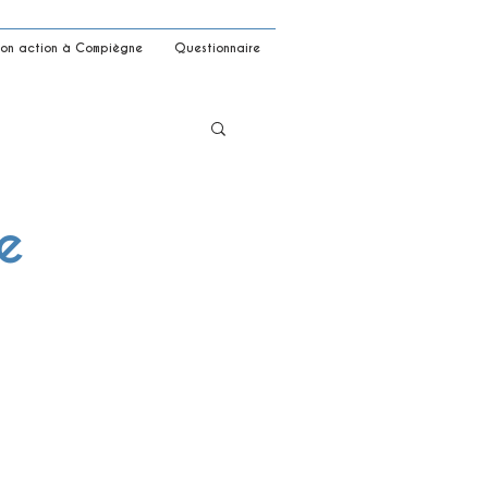
on action à Compiègne
Questionnaire
re