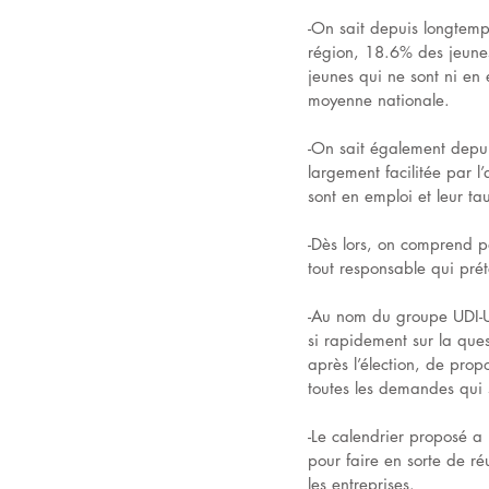
-On sait depuis longtemps
région, 18.6% des jeune
jeunes qui ne sont ni en 
moyenne nationale. 
-On sait également depuis
largement facilitée par l
sont en emploi et leur t
-Dès lors, on comprend p
tout responsable qui prét
-Au nom du groupe UDI-UC
si rapidement sur la que
après l’élection, de prop
toutes les demandes qui s
-Le calendrier proposé a
pour faire en sorte de r
les entreprises.