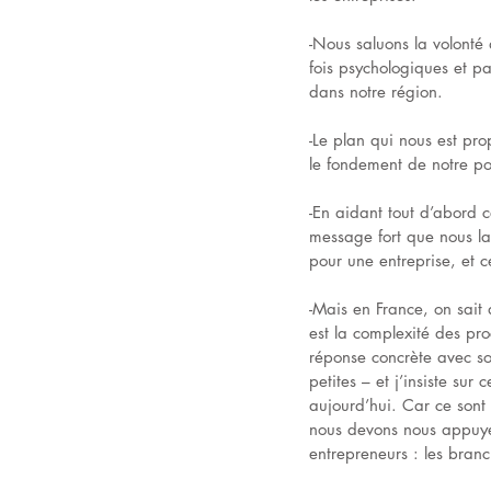
-Nous saluons la volonté 
fois psychologiques et p
dans notre région.
-Le plan qui nous est prop
le fondement de notre poli
-En aidant tout d’abord c
message fort que nous l
pour une entreprise, et c
-Mais en France, on sait 
est la complexité des pro
réponse concrète avec son
petites – et j’insiste su
aujourd’hui. Car ce sont 
nous devons nous appuyer
entrepreneurs : les bran