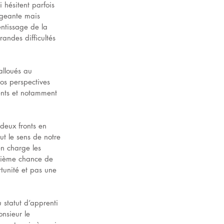
 hésitent parfois 
igeante mais 
ntissage de la 
andes difficultés 
 alloués au 
os perspectives 
ents et notamment 
deux fronts en 
ut le sens de notre 
n charge les 
euxième chance de 
tunité et pas une 
statut d’apprenti 
nsieur le 