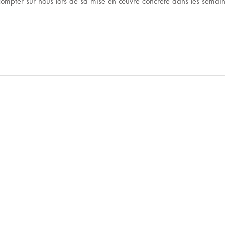
compter sur nous lors de sa mise en œuvre concrète dans les semain