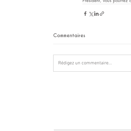
Président, vous pourrez 
Commentaires
Rédigez un commentaire...