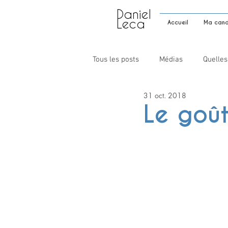
Daniel
Leca
Accueil
Ma candi
Tous les posts
Médias
Quelles
31 oct. 2018
Le goû