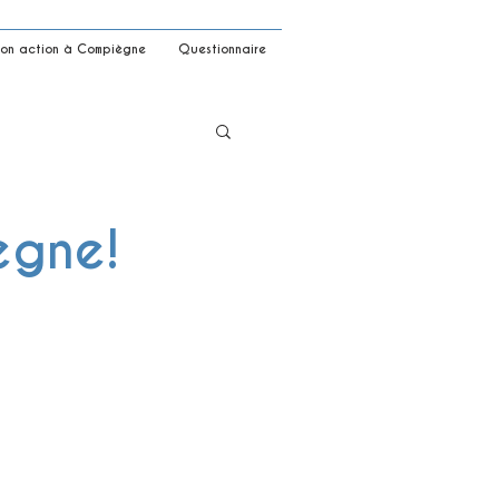
on action à Compiègne
Questionnaire
ègne!