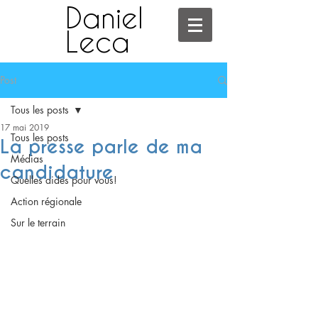
Daniel
Leca
Post
Tous les posts
17 mai 2019
Tous les posts
La presse parle de ma
Médias
candidature
Quelles aides pour vous!
Action régionale
Sur le terrain