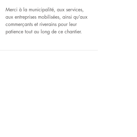
Merci à la municipalité, aux services, 
aux entreprises mobilisées, ainsi qu’aux 
commerçants et riverains pour leur 
patience tout au long de ce chantier.
Commentaires
Rédigez un commentaire...