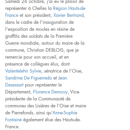
Samedi 26 octobre, j’ai eu le plaisir de 
représenter à Chelles la 
Région Hauts-de-
France
 et son président, 
Xavier Bertrand
, 
dans le cadre de l’inauguration de 
l'exposition de moules en résine de 
graffitis des soldats de la Première 
Guerre mondiale, autour du maire de la 
commune, Christian DEBLOIS, que je 
remercie pour son accueil, et en 
présence de collègues élus, dont 
Valentelehir Sylvie
, sénatrice de l’Oise, 
Sandrine De Figueiredo
 et 
Jean 
Desessart
 pour représenter le 
Département, 
Florence Demouy
, Vice-
présidente de la Communauté de 
communes des Lisières de l'Oise et maire 
de Pierrefonds, ainsi qu’
Anne-Sophie 
Fontaine
 également élue des Hauts-de-
France.