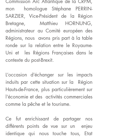
Commission Arc Atlantique de la CRPM, 
mon  homologue Stéphane PERRIN-
SARZIER, Vice-Président de la Région 
Bretagne,  Matthieu HORNUNG, 
administrateur au Comité européen des 
Régions, nous  avons pris part à la table 
ronde sur la relation entre le Royaume-
Uni et  les Régions Françaises dans le 
contexte du post-Brexit.   
L’occasion d’échanger sur les impacts 
induits par cette situation sur la  Région 
Hauts-de-France, plus particulièrement sur 
l’économie et des  activités commerciales 
comme la pêche et le tourisme. 
Ce fut enrichissant de partager nos 
différents points de vue sur un  enjeu 
identique qui nous touche tous, Etat 