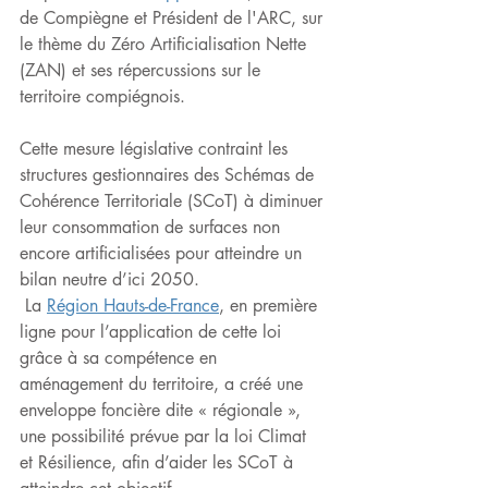
de Compiègne et Président de l'ARC, sur 
le thème du Zéro Artificialisation Nette 
(ZAN) et ses répercussions sur le 
territoire compiégnois.
Cette mesure législative contraint les 
structures gestionnaires des Schémas de 
Cohérence Territoriale (SCoT) à diminuer 
leur consommation de surfaces non 
encore artificialisées pour atteindre un 
bilan neutre d’ici 2050.
 La 
Région Hauts-de-France
, en première 
ligne pour l’application de cette loi 
grâce à sa compétence en 
aménagement du territoire, a créé une 
enveloppe foncière dite « régionale », 
une possibilité prévue par la loi Climat 
et Résilience, afin d’aider les SCoT à 