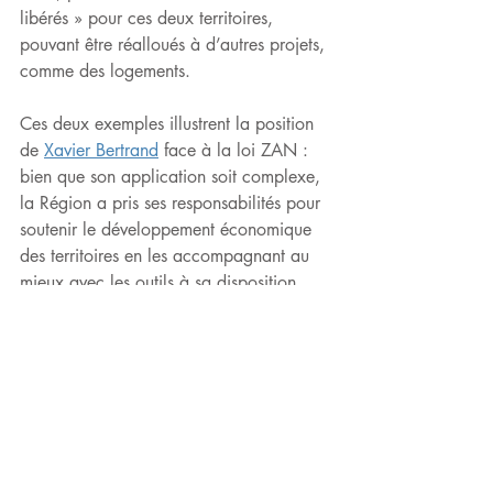
libérés » pour ces deux territoires, 
pouvant être réalloués à d’autres projets, 
comme des logements.
Ces deux exemples illustrent la position 
de 
Xavier Bertrand
 face à la loi ZAN : 
bien que son application soit complexe, 
la Région a pris ses responsabilités pour 
soutenir le développement économique 
des territoires en les accompagnant au 
mieux avec les outils à sa disposition.
Crédit photos : @Ville de Compiègne