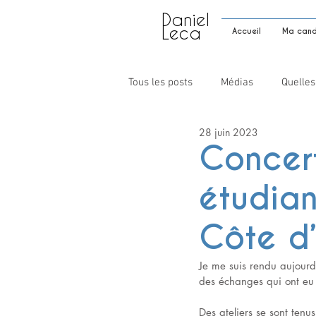
Daniel
Leca
Accueil
Ma candi
Tous les posts
Médias
Quelles
28 juin 2023
Concert
étudian
Côte d
Je me suis rendu aujourd'
des échanges qui ont eu l
Des ateliers se sont tenu