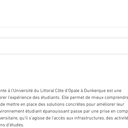
ante à l’Université du Littoral Côte d’Opale à Dunkerque est une 
liorer l’expérience des étudiants. Elle permet de mieux comprendr
t de mettre en place des solutions concrètes pour améliorer leur 
vironnement étudiant épanouissant passe par une prise en comp
ersitaire, qu’il s’agisse de l’accès aux infrastructures, des activit
ons d’études.