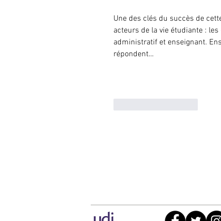
Une des clés du succès de cette 
acteurs de la vie étudiante : le
administratif et enseignant. En
répondent…
J'aime
Répondre