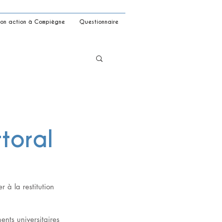
on action à Compiègne
Questionnaire
ttoral
 à la restitution 
ents universitaires 