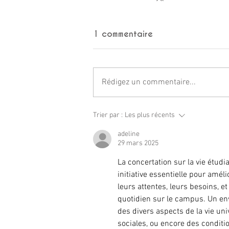
1 commentaire
Rédigez un commentaire...
Trier par :
Les plus récents
adeline
29 mars 2025
La concertation sur la vie étudi
initiative essentielle pour amé
leurs attentes, leurs besoins, e
quotidien sur le campus. Un en
des divers aspects de la vie univ
sociales, ou encore des conditi