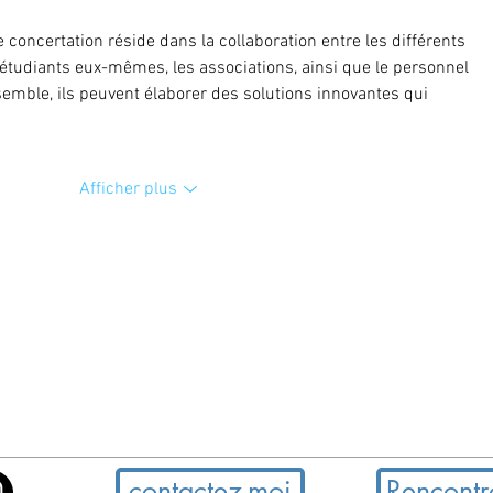
concertation réside dans la collaboration entre les différents 
s étudiants eux-mêmes, les associations, ainsi que le personnel 
semble, ils peuvent élaborer des solutions innovantes qui 
Afficher plus
contactez-moi
Rencontr