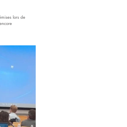
émises lors de 
 encore 