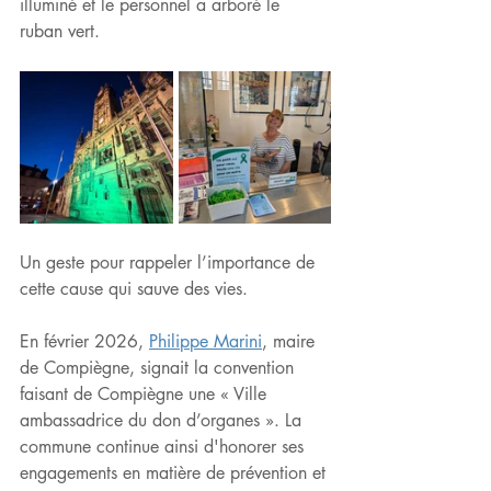
illuminé et le personnel a arboré le 
ruban vert. 
Un geste pour rappeler l’importance de 
cette cause qui sauve des vies.
En février 2026, 
Philippe Marini
, maire 
de Compiègne, signait la convention 
faisant de Compiègne une « Ville 
ambassadrice du don d’organes ». La 
commune continue ainsi d'honorer ses 
engagements en matière de prévention et 