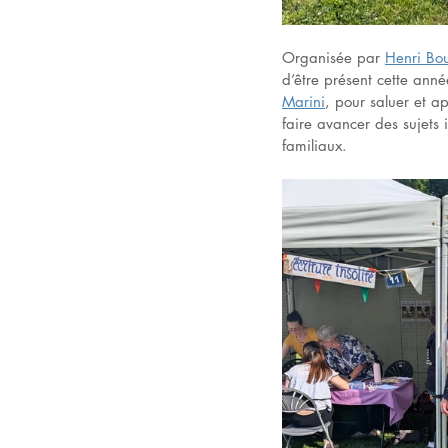
Organisée par 
Henri Bo
d’être présent cette anné
Marini
, pour saluer et a
faire avancer des sujets 
familiaux.