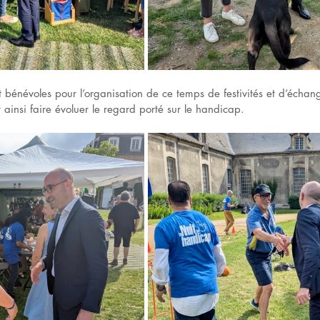
 bénévoles pour l’organisation de ce temps de festivités et d’échang
t ainsi faire évoluer le regard porté sur le handicap.