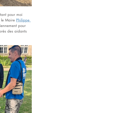
rtant pour moi 
 le Maire 
Philippe 
idiennement pour 
uprès des aidants 