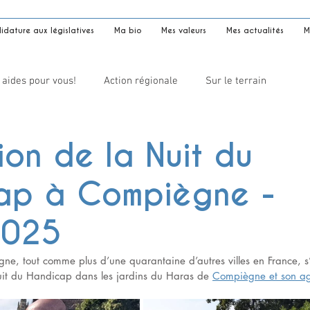
dature aux législatives
Ma bio
Mes valeurs
Mes actualités
M
 aides pour vous!
Action régionale
Sur le terrain
ion de la Nuit du
ap à Compiègne -
2025
e, tout comme plus d’une quarantaine d’autres villes en France, s’
uit du Handicap dans les jardins du Haras de 
Compiègne et son ag