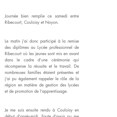
Journée bien remplie ce samedi entre 
Ribecourt, Couloisy et Noyon.
Le matin j’ai donc participé à la remise 
des diplômes au Lycée professionnel de 
Ribecourt où les jeunes sont mis en avant 
dans le cadre d’une cérémonie qui 
récompense la réussite et le travail. De 
nombreuses familles étaient présentes et 
j’ai pu également rappeler le rôle de la 
région en matière de gestion des lycées 
et de promotion de l’apprentissage.
Je me suis ensuite rendu à Couloisy en 
début d’après-midi. Faute d’avoir pu me 