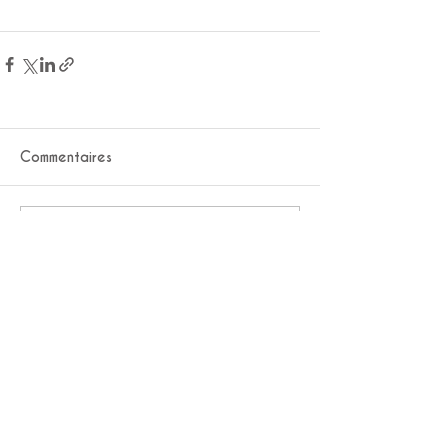
Commentaires
Rédigez un commentaire...