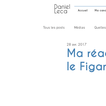
Daniel
Leca
Accueil
Ma candi
Tous les posts
Médias
Quelles
28 avr. 2017
Ma réac
le Figar