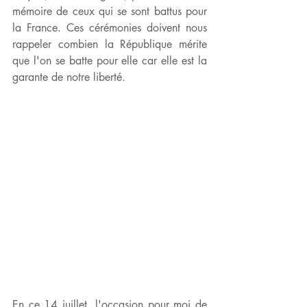
mémoire de ceux qui se sont battus pour 
la France. Ces cérémonies doivent nous 
rappeler combien la République mérite 
que l'on se batte pour elle car elle est la 
garante de notre liberté.
En ce 14 juillet, l'occasion pour moi de 