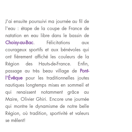
J'ai ensuite poursuivi ma journée au fil de 
l'eau : étape de la coupe de France de 
natation en eau libre dans le bassin de 
Choisy-au-Bac
. Félicitations aux 
courageux sportifs et aux bénévoles qui 
ont fièrement affiché les couleurs de la 
Région des Hauts-de-France. Enfin, 
passage au très beau village de 
Pont-
l'Évêque
 pour les traditionnelles joutes 
nautiques longtemps mises en sommeil et 
qui renaissent notamment grâce au 
Maire, Olivier Ghiri. Encore une journée 
qui montre le dynamisme de notre belle 
Région, où tradition, sportivité et valeurs 
se mêlent!