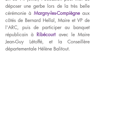
déposer une gerbe lors de la très belle 
cérémonie à 
Margny-les-Compiègne
 aux 
côtés de Bernard Hellal, Maire et VP de 
l'ARC, puis de participer au banquet 
républicain à 
Ribécourt
 avec le Maire 
Jean-Guy Létoffé, et la Conseillère 
départementale Hélène Balitout.