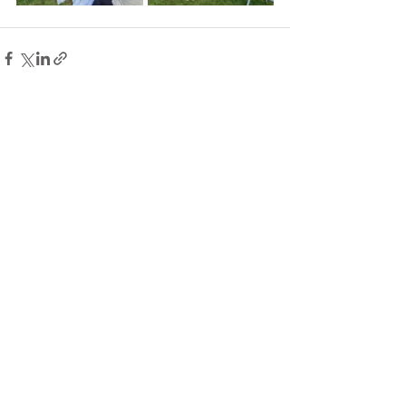
Commentaires
Rédigez un commentaire...