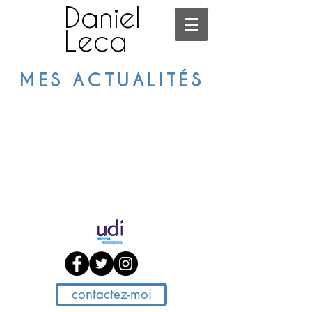
Daniel
Leca
MES ACTUALITÉS
contactez-moi