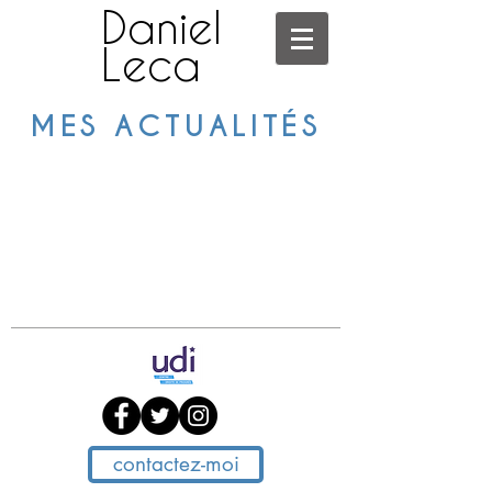
Daniel
Leca
MES ACTUALITÉS
contactez-moi